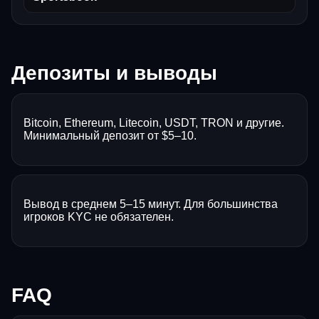
Депозиты и выводы
Bitcoin, Ethereum, Litecoin, USDT, TRON и другие.
Минимальный депозит от $5–10.
Вывод в среднем 5–15 минут. Для большинства
игроков KYC не обязателен.
FAQ