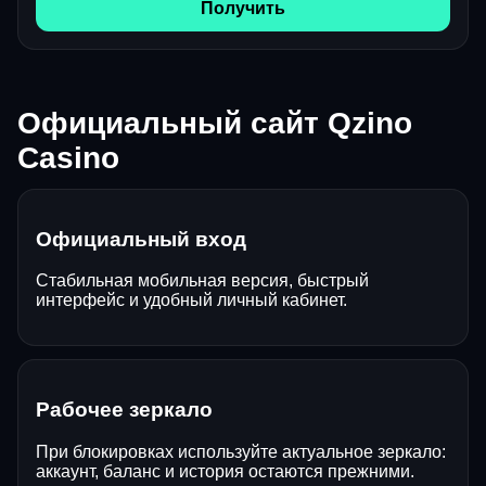
Получить
Официальный сайт Qzino
Casino
Официальный вход
Стабильная мобильная версия, быстрый
интерфейс и удобный личный кабинет.
Рабочее зеркало
При блокировках используйте актуальное зеркало:
аккаунт, баланс и история остаются прежними.