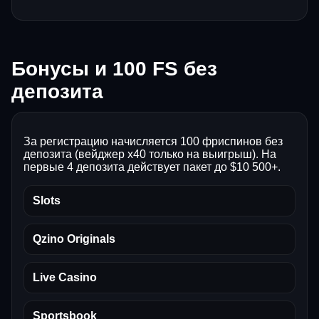
Бонусы и 100 FS без
депозита
За регистрацию начисляется 100 фриспинов без
депозита (вейджер x40 только на выигрыш). На
первые 4 депозита действует пакет до $10 500+.
Slots
Qzino Originals
Live Casino
Sportsbook