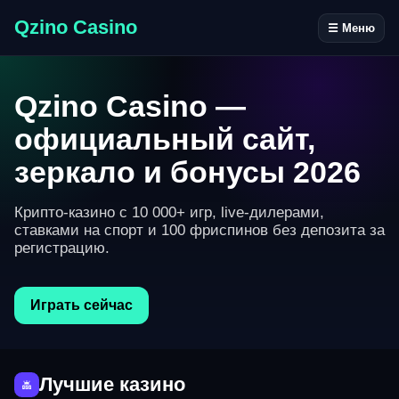
Qzino Casino
☰ Меню
Qzino Casino —
официальный сайт,
зеркало и бонусы 2026
Крипто-казино с 10 000+ игр, live-дилерами,
ставками на спорт и 100 фриспинов без депозита за
регистрацию.
Играть сейчас
Лучшие казино