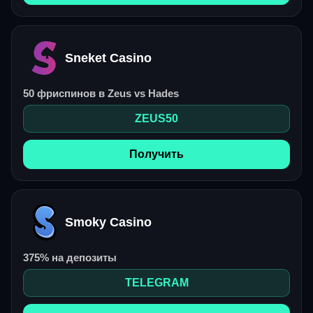
Sneket Casino
50 фриспинов в Zeus vs Hades
ZEUS50
Получить
Smoky Casino
375% на депозиты
TELEGRAM