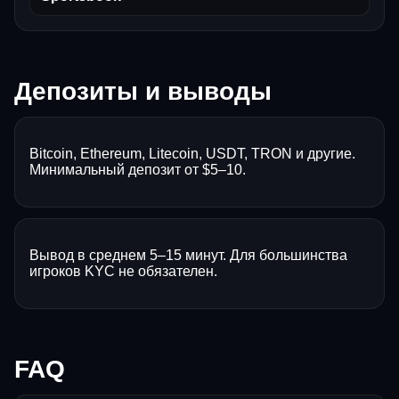
Депозиты и выводы
Bitcoin, Ethereum, Litecoin, USDT, TRON и другие.
Минимальный депозит от $5–10.
Вывод в среднем 5–15 минут. Для большинства
игроков KYC не обязателен.
FAQ