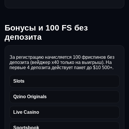
Бонусы и 100 FS без
депозита
За регистрацию начисляется 100 фриспинов без
депозита (вейджер x40 только на выигрыш). На
первые 4 депозита действует пакет до $10 500+.
Slots
Qzino Originals
Live Casino
Sportsbook