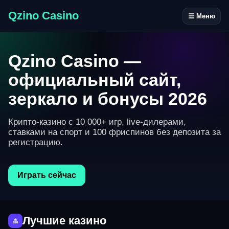
Qzino Casino
☰ Меню
Qzino Casino —
официальный сайт,
зеркало и бонусы 2026
Крипто-казино с 10 000+ игр, live-дилерами,
ставками на спорт и 100 фриспинов без депозита за
регистрацию.
Играть сейчас
Лучшие казино