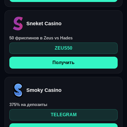
Sneket Casino
50 фриспинов в Zeus vs Hades
ZEUS50
Получить
Smoky Casino
375% на депозиты
TELEGRAM