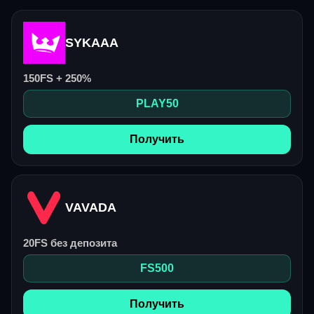
SYKAAA
150FS + 250%
PLAY50
Получить
VAVADA
20FS без депозита
FS500
Получить