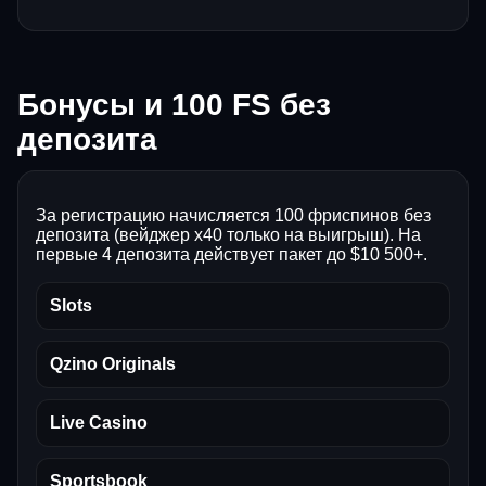
Бонусы и 100 FS без
депозита
За регистрацию начисляется 100 фриспинов без
депозита (вейджер x40 только на выигрыш). На
первые 4 депозита действует пакет до $10 500+.
Slots
Qzino Originals
Live Casino
Sportsbook