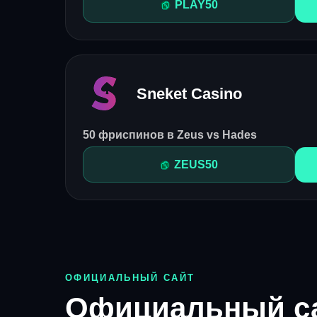
PLAY50
Sneket Casino
50 фриспинов в Zeus vs Hades
ZEUS50
ОФИЦИАЛЬНЫЙ САЙТ
Официальный са