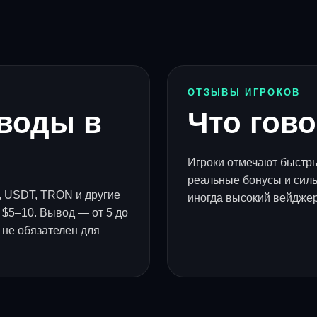
ОТЗЫВЫ ИГРОКОВ
воды в
Что гово
Игроки отмечают быстр
реальные бонусы и сил
n, USDT, TRON и другие
иногда высокий вейджер
$5–10. Вывод — от 5 до
 не обязателен для