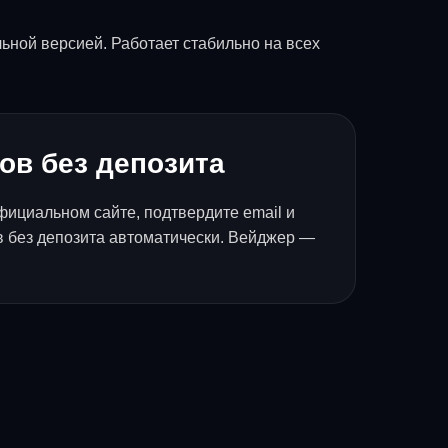
ьной версией. Работает стабильно на всех
ов без депозита
фициальном сайте, подтвердите email и
 без депозита автоматически. Вейджер —