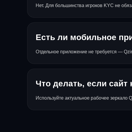
Нет. Для большинства игроков KYC не обяз
Есть ли мобильное пр
Отдельное приложение не требуется — Qzin
Что делать, если сайт
Используйте актуальное рабочее зеркало Q