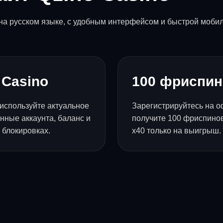
на русском языке, с удобным интерфейсом и быстрой мобил
 Casino
100 фриспин
используйте актуальное
Зарегистрируйтесь на о
нные аккаунта, баланс и
получите 100 фриспинов
 блокировках.
x40 только на выигрыш.