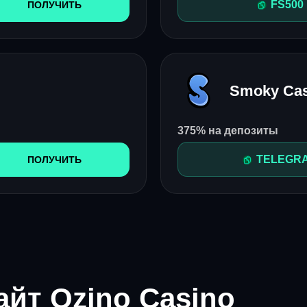
FS500
ПОЛУЧИТЬ
Smoky Cas
375% на депозиты
TELEGR
ПОЛУЧИТЬ
йт Qzino Casino