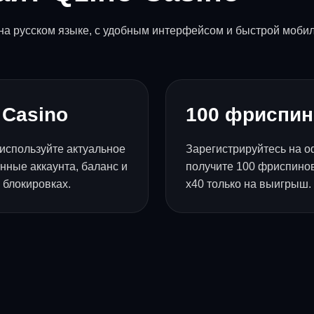
на русском языке, с удобным интерфейсом и быстрой мобил
 Casino
100 фриспин
используйте актуальное
Зарегистрируйтесь на о
нные аккаунта, баланс и
получите 100 фриспинов
 блокировках.
x40 только на выигрыш.