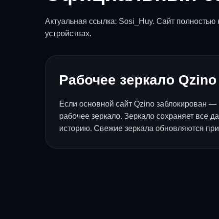
Актуальная ссылка: Sosi_Huy. Сайт полностью 
устройствах.
Рабочее зеркало Qzino
Если основной сайт Qzino заблокирован — 
рабочее зеркало. Зеркало сохраняет все да
историю. Свежие зеркала обновляются при