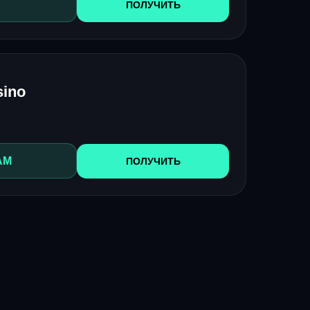
ПОЛУЧИТЬ
ino
AM
ПОЛУЧИТЬ