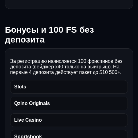
Бонусы и 100 FS без
депозита
За регистрацию начисляется 100 фриспинов без
депозита (вейджер x40 только на выигрыш). На
первые 4 депозита действует пакет до $10 500+.
Slots
Qzino Originals
Live Casino
Sportsbook