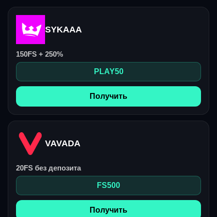
SYKAAA
150FS + 250%
PLAY50
Получить
VAVADA
20FS без депозита
FS500
Получить