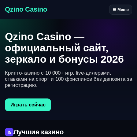
Qzino Casino
☰ Меню
Qzino Casino —
официальный сайт,
зеркало и бонусы 2026
Крипто-казино с 10 000+ игр, live-дилерами,
ставками на спорт и 100 фриспинов без депозита за
регистрацию.
Играть сейчас
Лучшие казино