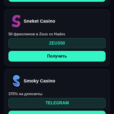
Sneket Casino
50 фриспинов в Zeus vs Hades
ZEUS50
Получить
Smoky Casino
375% на депозиты
TELEGRAM