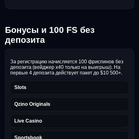
Бонусы и 100 FS без
депозита
За регистрацию начисляется 100 фриспинов без
депозита (вейджер x40 только на выигрыш). На
первые 4 депозита действует пакет до $10 500+.
Slots
Qzino Originals
Live Casino
Sportsbook