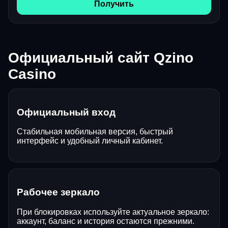
Получить
Официальный сайт Qzino
Casino
Официальный вход
Стабильная мобильная версия, быстрый
интерфейс и удобный личный кабинет.
Рабочее зеркало
При блокировках используйте актуальное зеркало:
аккаунт, баланс и история остаются прежними.