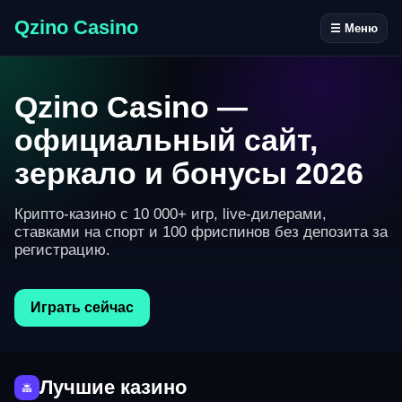
Qzino Casino
☰ Меню
Qzino Casino —
официальный сайт,
зеркало и бонусы 2026
Крипто-казино с 10 000+ игр, live-дилерами,
ставками на спорт и 100 фриспинов без депозита за
регистрацию.
Играть сейчас
Лучшие казино