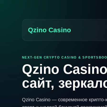
Qzino Casino
NEXT-GEN CRYPTO CASINO & SPORTSBO
Qzino Casi
сайт, зеркал
Qzino Casino — современное крипто-ка