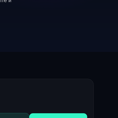
пте и