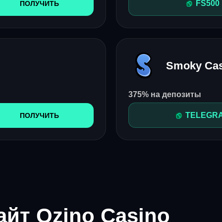
FS500
ПОЛУЧИТЬ
Smoky Cas
375% на депозиты
TELEGR
ПОЛУЧИТЬ
йт Qzino Casino