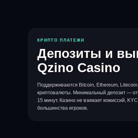
КРИПТО ПЛАТЕЖИ
Депозиты и вы
Qzino Casino
Поддерживаются Bitcoin, Ethereum, Litecoi
криптовалюты. Минимальный депозит — от 
15 минут. Казино не взимает комиссий, KYC
большинства игроков.