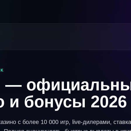
OK
no — официальн
о и бонусы 2026
зино с более 10 000 игр, live-дилерами, ставк