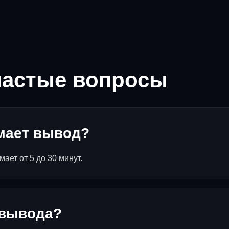
частые вопросы
мает вывод?
ает от 5 до 30 минут.
 вывода?