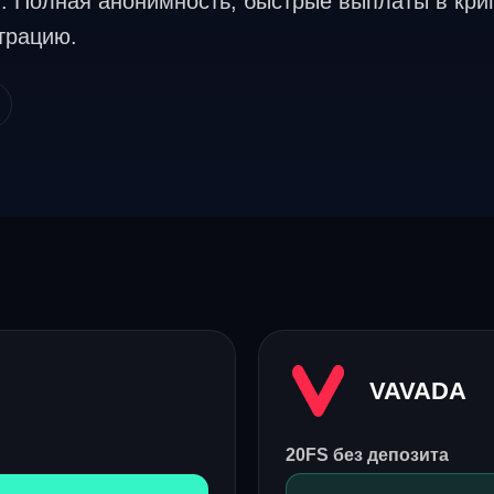
. Полная анонимность, быстрые выплаты в кри
трацию.
VAVADA
20FS без депозита