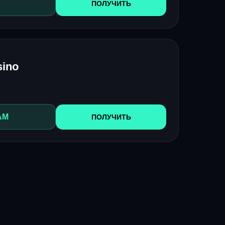
ПОЛУЧИТЬ
ino
AM
ПОЛУЧИТЬ