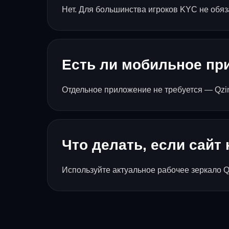
Нет. Для большинства игроков KYC не обяз
Есть ли мобильное пр
Отдельное приложение не требуется — Qzin
Что делать, если сайт
Используйте актуальное рабочее зеркало Q