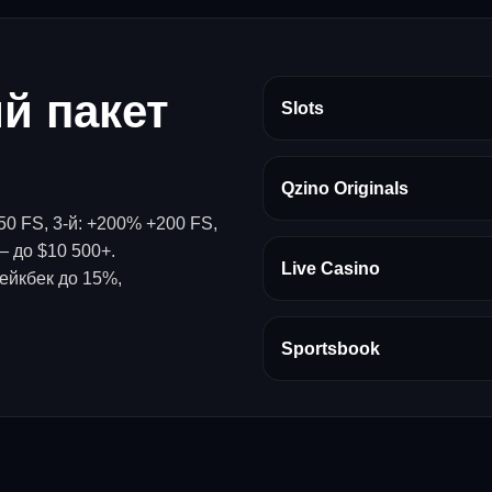
й пакет
Slots
Qzino Originals
50 FS, 3-й: +200% +200 FS,
— до $10 500+.
Live Casino
ейкбек до 15%,
Sportsbook