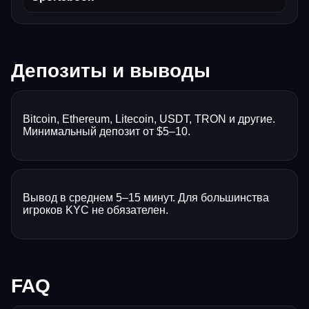
Депозиты и выводы
Bitcoin, Ethereum, Litecoin, USDT, TRON и другие.
Минимальный депозит от $5–10.
Вывод в среднем 5–15 минут. Для большинства
игроков KYC не обязателен.
FAQ