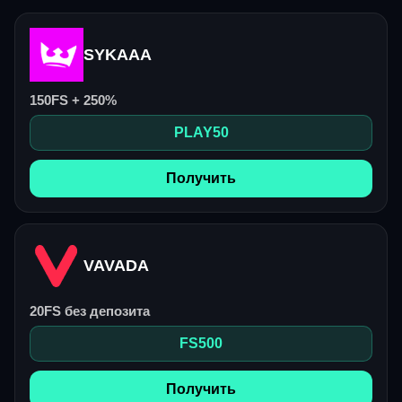
SYKAAA
150FS + 250%
PLAY50
Получить
VAVADA
20FS без депозита
FS500
Получить