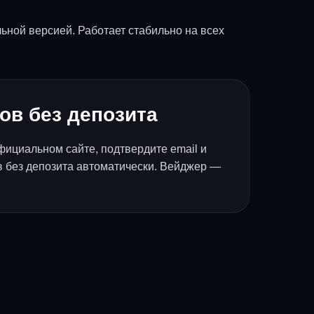
ьной версией. Работает стабильно на всех
ов без депозита
фициальном сайте, подтвердите email и
 без депозита автоматически. Вейджер —