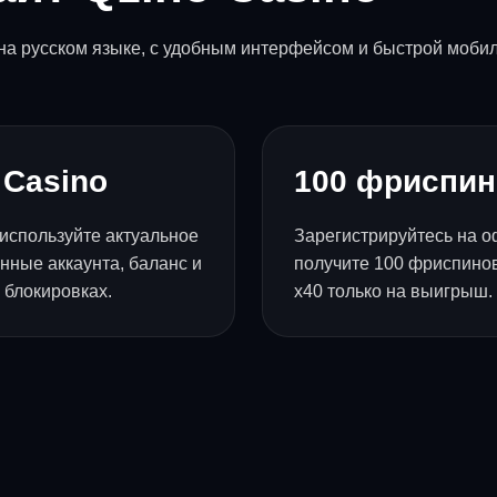
на русском языке, с удобным интерфейсом и быстрой мобил
 Casino
100 фриспин
используйте актуальное
Зарегистрируйтесь на о
нные аккаунта, баланс и
получите 100 фриспинов
 блокировках.
x40 только на выигрыш.