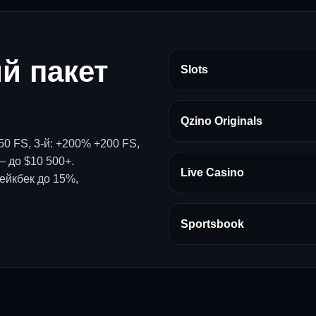
й пакет
Slots
Qzino Originals
50 FS, 3-й: +200% +200 FS,
— до $10 500+.
Live Casino
ейкбек до 15%,
Sportsbook