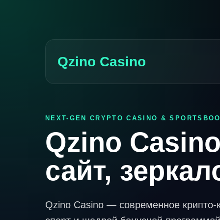
Qzino Casino
NEXT-GEN CRYPTO CASINO & SPORTSBO
Qzino Casi
сайт, зеркал
Qzino Casino — современное крипто-ка