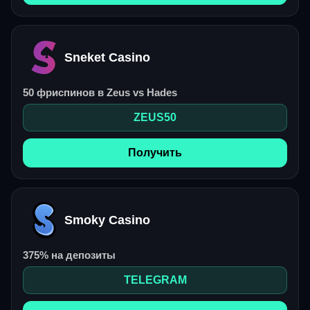
Sneket Casino
50 фриспинов в Zeus vs Hades
ZEUS50
Получить
Smoky Casino
375% на депозиты
TELEGRAM