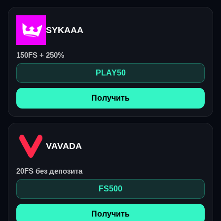
SYKAAA
150FS + 250%
PLAY50
Получить
VAVADA
20FS без депозита
FS500
Получить