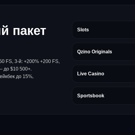
й пакет
Slots
Qzino Originals
50 FS, 3-й: +200% +200 FS,
— до $10 500+.
Live Casino
ейкбек до 15%,
Sportsbook