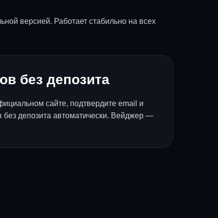
ьной версией. Работает стабильно на всех
ов без депозита
фициальном сайте, подтвердите email и
 без депозита автоматически. Вейджер —