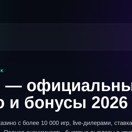
OK
no — официальн
о и бонусы 2026
зино с более 10 000 игр, live-дилерами, ставк