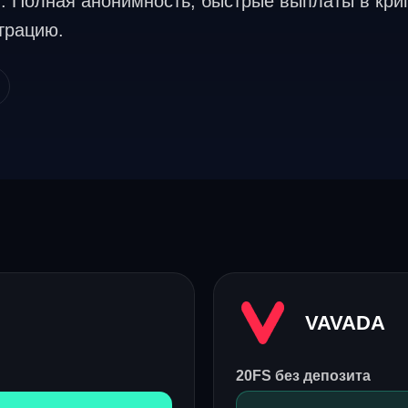
. Полная анонимность, быстрые выплаты в кри
трацию.
VAVADA
20FS без депозита