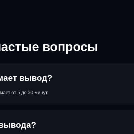
частые вопросы
мает вывод?
ает от 5 до 30 минут.
 вывода?