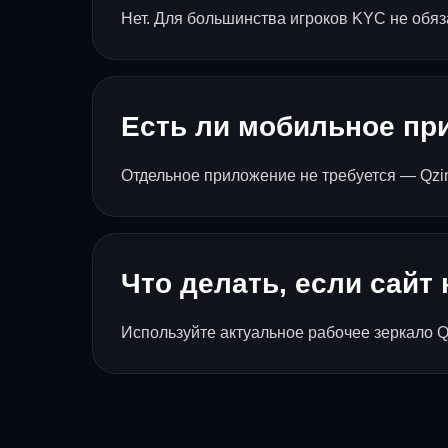
Нет. Для большинства игроков KYC не обяз
Есть ли мобильное пр
Отдельное приложение не требуется — Qzin
Что делать, если сайт
Используйте актуальное рабочее зеркало Q