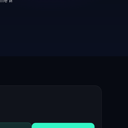
пте и