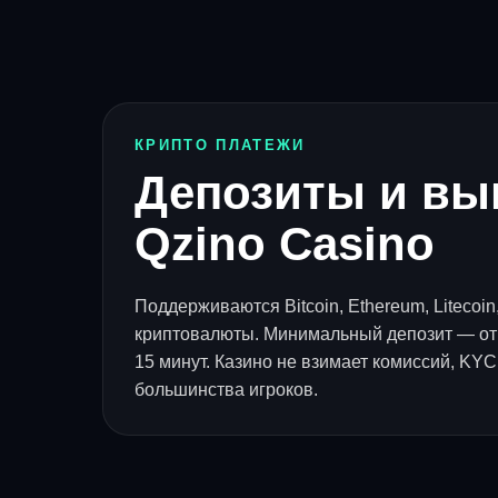
КРИПТО ПЛАТЕЖИ
Депозиты и вы
Qzino Casino
Поддерживаются Bitcoin, Ethereum, Litecoi
криптовалюты. Минимальный депозит — от 
15 минут. Казино не взимает комиссий, KYC
большинства игроков.