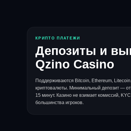
КРИПТО ПЛАТЕЖИ
Депозиты и вы
Qzino Casino
Поддерживаются Bitcoin, Ethereum, Litecoi
криптовалюты. Минимальный депозит — от 
15 минут. Казино не взимает комиссий, KYC
большинства игроков.