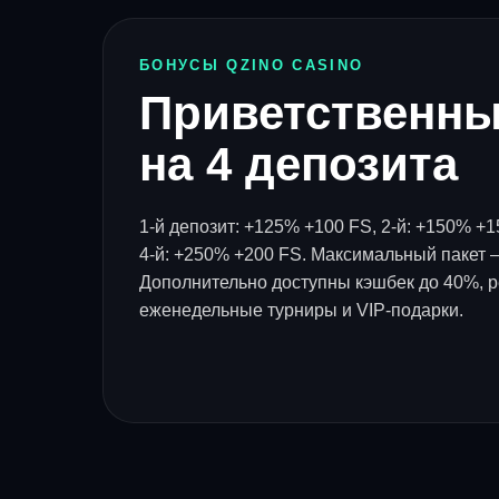
БОНУСЫ QZINO CASINO
Приветственны
на 4 депозита
1-й депозит: +125% +100 FS, 2-й: +150% +1
4-й: +250% +200 FS. Максимальный пакет 
Дополнительно доступны кэшбек до 40%, р
еженедельные турниры и VIP-подарки.