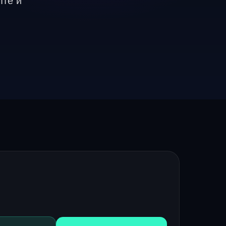
пте и