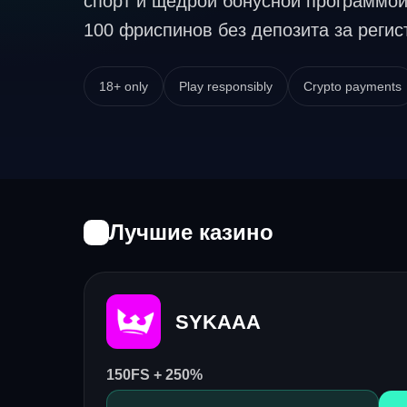
спорт и щедрой бонусной программой
100 фриспинов без депозита за регис
18+ only
Play responsibly
Crypto payments
Лучшие казино
SYKAAA
150FS + 250%