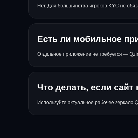
Нет. Для большинства игроков KYC не обяз
Есть ли мобильное пр
Отдельное приложение не требуется — Qzin
Что делать, если сайт
Используйте актуальное рабочее зеркало Q