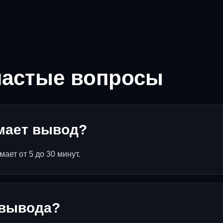
частые вопросы
мает вывод?
ает от 5 до 30 минут.
 вывода?