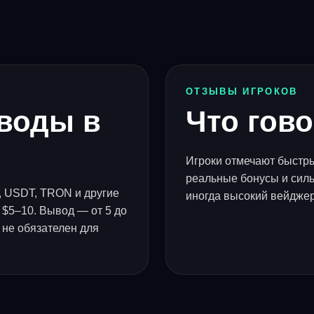
ОТЗЫВЫ ИГРОКОВ
воды в
Что гово
Игроки отмечают быстр
реальные бонусы и сил
n, USDT, TRON и другие
иногда высокий вейджер
$5–10. Вывод — от 5 до
 не обязателен для