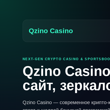
Qzino Casino
NEXT-GEN CRYPTO CASINO & SPORTSBO
Qzino Casi
сайт, зеркал
Qzino Casino — современное крипто-ка