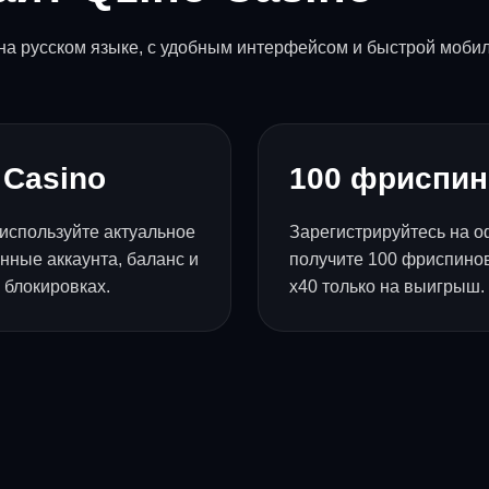
на русском языке, с удобным интерфейсом и быстрой мобил
 Casino
100 фриспин
используйте актуальное
Зарегистрируйтесь на о
нные аккаунта, баланс и
получите 100 фриспинов
 блокировках.
x40 только на выигрыш.