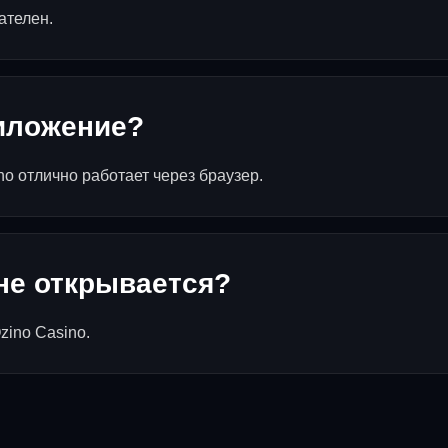
ателен.
иложение?
o отлично работает через браузер.
 не открывается?
zino Casino.