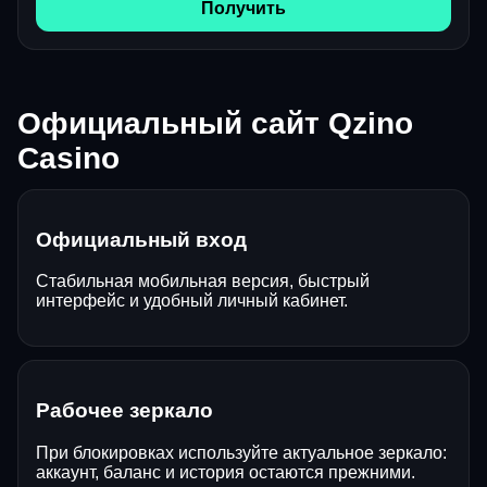
Получить
Официальный сайт Qzino
Casino
Официальный вход
Стабильная мобильная версия, быстрый
интерфейс и удобный личный кабинет.
Рабочее зеркало
При блокировках используйте актуальное зеркало:
аккаунт, баланс и история остаются прежними.