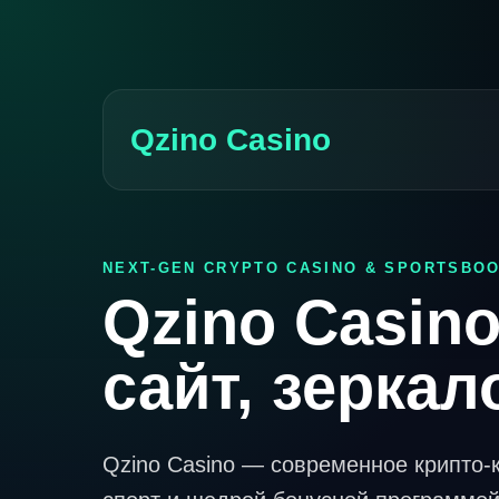
Qzino Casino
NEXT-GEN CRYPTO CASINO & SPORTSBO
Qzino Casi
сайт, зеркал
Qzino Casino — современное крипто-ка