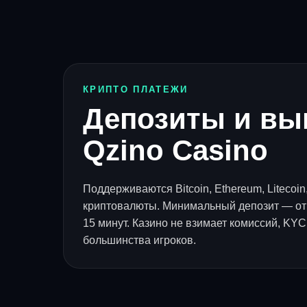
КРИПТО ПЛАТЕЖИ
Депозиты и вы
Qzino Casino
Поддерживаются Bitcoin, Ethereum, Litecoi
криптовалюты. Минимальный депозит — от 
15 минут. Казино не взимает комиссий, KYC
большинства игроков.