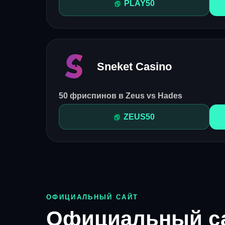
PLAY50
Sneket Casino
50 фриспинов в Zeus vs Hades
ZEUS50
ОФИЦИАЛЬНЫЙ САЙТ
Официальный са