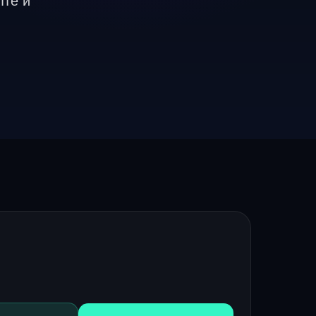
пте и