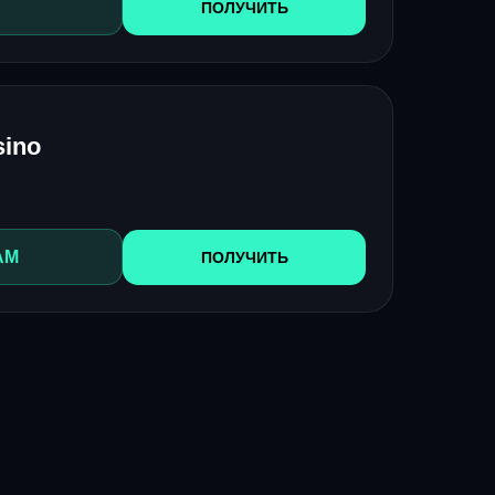
ПОЛУЧИТЬ
ino
AM
ПОЛУЧИТЬ