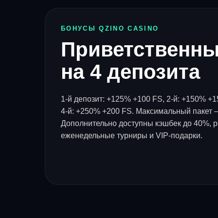
БОНУСЫ QZINO CASINO
Приветственны
на 4 депозита
1-й депозит: +125% +100 FS, 2-й: +150% +1
4-й: +250% +200 FS. Максимальный пакет 
Дополнительно доступны кэшбек до 40%, р
еженедельные турниры и VIP-подарки.