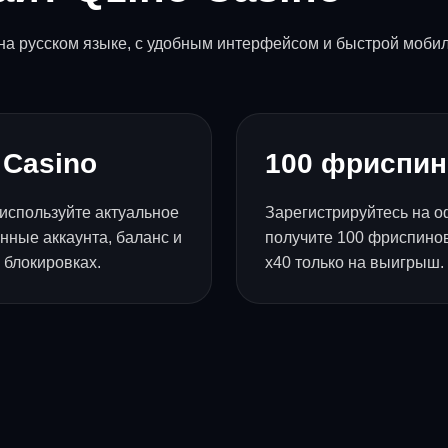
на русском языке, с удобным интерфейсом и быстрой мобил
 Casino
100 фриспин
используйте актуальное
Зарегистрируйтесь на о
нные аккаунта, баланс и
получите 100 фриспинов
 блокировках.
x40 только на выигрыш.