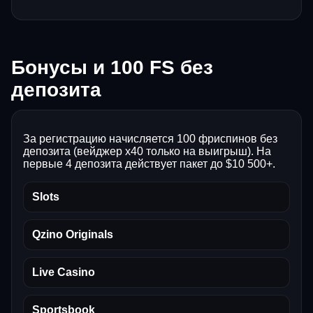
Бонусы и 100 FS без
депозита
За регистрацию начисляется 100 фриспинов без
депозита (вейджер x40 только на выигрыш). На
первые 4 депозита действует пакет до $10 500+.
Slots
Qzino Originals
Live Casino
Sportsbook