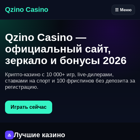
Qzino Casino
☰ Меню
Qzino Casino —
официальный сайт,
зеркало и бонусы 2026
Крипто-казино с 10 000+ игр, live-дилерами,
ставками на спорт и 100 фриспинов без депозита за
регистрацию.
Играть сейчас
Лучшие казино