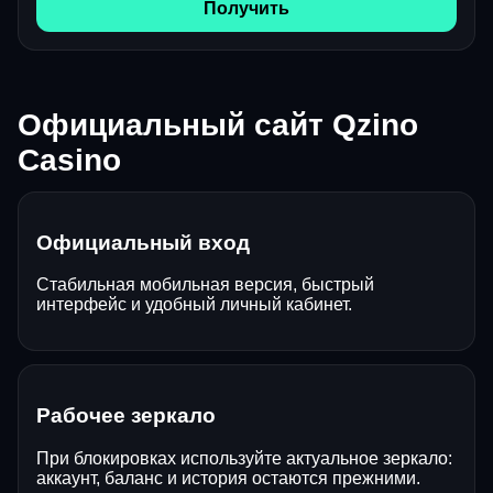
Получить
Официальный сайт Qzino
Casino
Официальный вход
Стабильная мобильная версия, быстрый
интерфейс и удобный личный кабинет.
Рабочее зеркало
При блокировках используйте актуальное зеркало:
аккаунт, баланс и история остаются прежними.