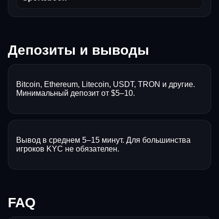
Депозиты и выводы
Bitcoin, Ethereum, Litecoin, USDT, TRON и другие.
Минимальный депозит от $5–10.
Вывод в среднем 5–15 минут. Для большинства
игроков KYC не обязателен.
FAQ