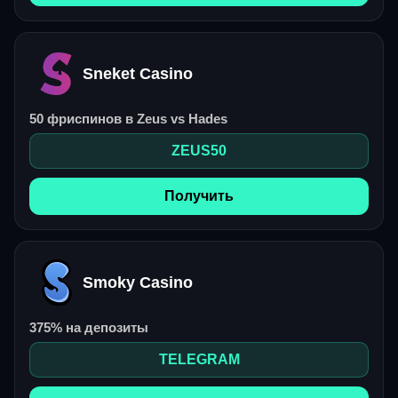
Sneket Casino
50 фриспинов в Zeus vs Hades
ZEUS50
Получить
Smoky Casino
375% на депозиты
TELEGRAM