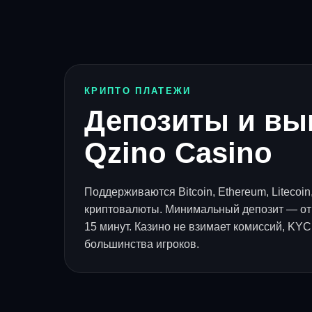
КРИПТО ПЛАТЕЖИ
Депозиты и вы
Qzino Casino
Поддерживаются Bitcoin, Ethereum, Litecoi
криптовалюты. Минимальный депозит — от 
15 минут. Казино не взимает комиссий, KYC
большинства игроков.