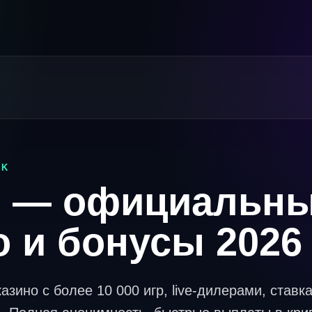
OK
no — официальн
о и бонусы 2026
зино с более 10 000 игр, live-дилерами, ставк