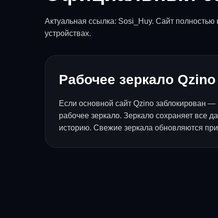
Актуальная ссылка: Sosi_Huy. Сайт полностью 
устройствах.
Рабочее зеркало Qzino
Если основной сайт Qzino заблокирован — 
рабочее зеркало. Зеркало сохраняет все да
историю. Свежие зеркала обновляются при