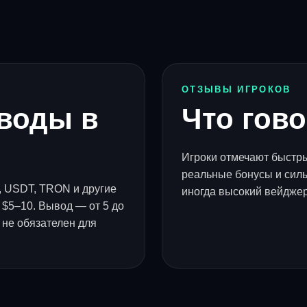
ОТЗЫВЫ ИГРОКОВ
воды в
Что гово
Игроки отмечают быстр
реальные бонусы и сил
n, USDT, TRON и другие
иногда высокий вейджер
$5–10. Вывод — от 5 до
 не обязателен для