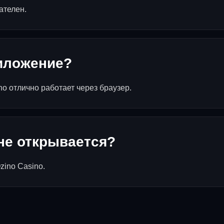
ателен.
иложение?
o отлично работает через браузер.
 не открывается?
zino Casino.