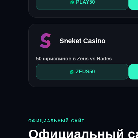
PLAY50
Sneket Casino
50 фриспинов в Zeus vs Hades
ZEUS50
ОФИЦИАЛЬНЫЙ САЙТ
Официальный са