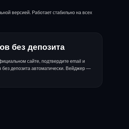
ьной версией. Работает стабильно на всех
ов без депозита
фициальном сайте, подтвердите email и
 без депозита автоматически. Вейджер —