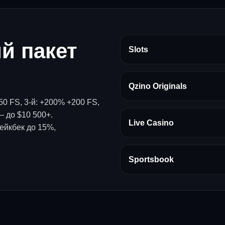
й пакет
Slots
Qzino Originals
50 FS, 3-й: +200% +200 FS,
— до $10 500+.
Live Casino
ейкбек до 15%,
Sportsbook