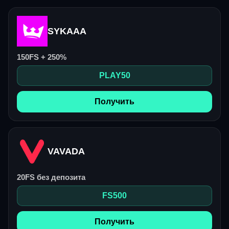
SYKAAA
150FS + 250%
PLAY50
Получить
VAVADA
20FS без депозита
FS500
Получить