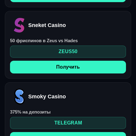
Sneket Casino
50 фриспинов в Zeus vs Hades
ZEUS50
Получить
Smoky Casino
375% на депозиты
TELEGRAM