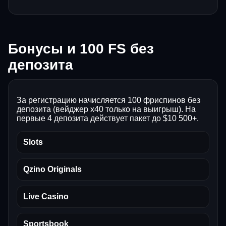
Бонусы и 100 FS без
депозита
За регистрацию начисляется 100 фриспинов без
депозита (вейджер x40 только на выигрыш). На
первые 4 депозита действует пакет до $10 500+.
Slots
Qzino Originals
Live Casino
Sportsbook