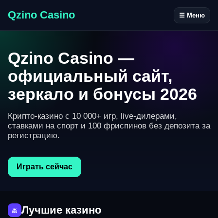
Qzino Casino
☰ Меню
Qzino Casino —
официальный сайт,
зеркало и бонусы 2026
Крипто-казино с 10 000+ игр, live-дилерами,
ставками на спорт и 100 фриспинов без депозита за
регистрацию.
Играть сейчас
Лучшие казино