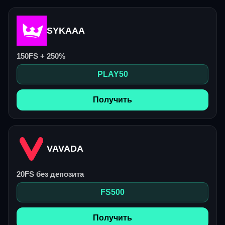
SYKAAA
150FS + 250%
PLAY50
Получить
VAVADA
20FS без депозита
FS500
Получить