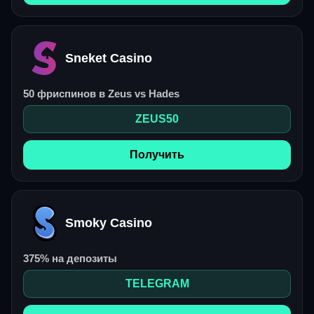
Sneket Casino
50 фриспинов в Zeus vs Hades
ZEUS50
Получить
Smoky Casino
375% на депозиты
TELEGRAM