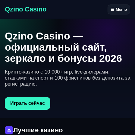
Qzino Casino
☰ Меню
Qzino Casino —
официальный сайт,
зеркало и бонусы 2026
Крипто-казино с 10 000+ игр, live-дилерами,
ставками на спорт и 100 фриспинов без депозита за
регистрацию.
Играть сейчас
Лучшие казино