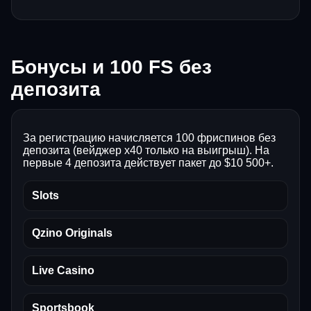
Бонусы и 100 FS без
депозита
За регистрацию начисляется 100 фриспинов без
депозита (вейджер x40 только на выигрыш). На
первые 4 депозита действует пакет до $10 500+.
Slots
Qzino Originals
Live Casino
Sportsbook