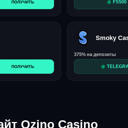
FS500
ПОЛУЧИТЬ
Smoky Cas
375% на депозиты
TELEGR
ПОЛУЧИТЬ
йт Qzino Casino