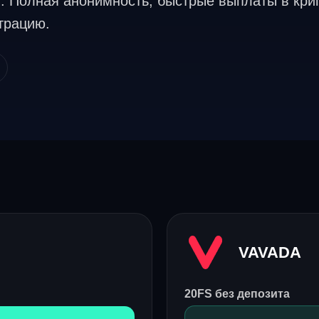
. Полная анонимность, быстрые выплаты в кри
трацию.
VAVADA
20FS без депозита