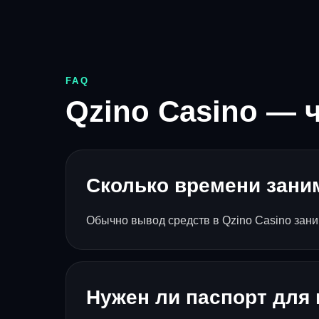
FAQ
Qzino Casino — 
Сколько времени зани
Обычно вывод средств в Qzino Casino заним
Нужен ли паспорт для