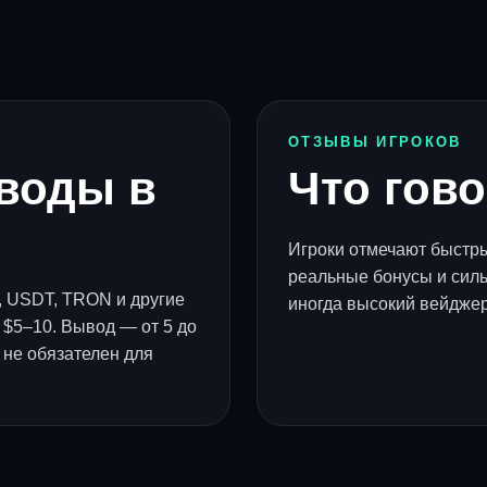
ОТЗЫВЫ ИГРОКОВ
воды в
Что гово
Игроки отмечают быстр
реальные бонусы и сил
n, USDT, TRON и другие
иногда высокий вейджер
$5–10. Вывод — от 5 до
 не обязателен для