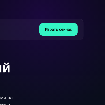
Играть сейчас
ый
ами на