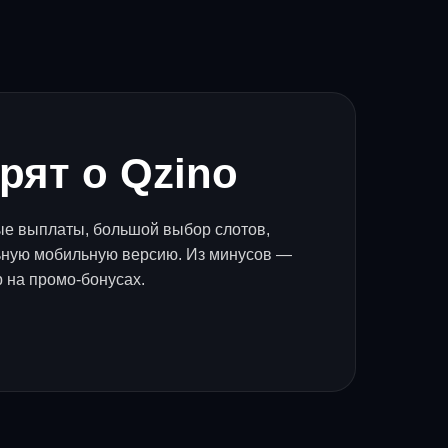
рят о Qzino
ые выплаты, большой выбор слотов,
ьную мобильную версию. Из минусов —
 на промо-бонусах.