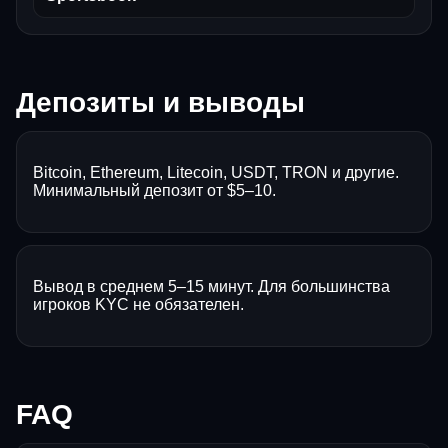
Депозиты и выводы
Bitcoin, Ethereum, Litecoin, USDT, TRON и другие.
Минимальный депозит от $5–10.
Вывод в среднем 5–15 минут. Для большинства
игроков KYC не обязателен.
FAQ