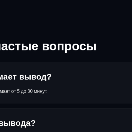
частые вопросы
мает вывод?
ает от 5 до 30 минут.
 вывода?