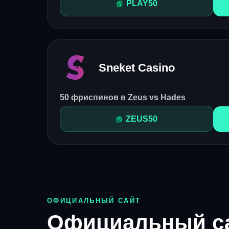
PLAY50
Sneket Casino
50 фриспинов в Zeus vs Hades
ZEUS50
ОФИЦИАЛЬНЫЙ САЙТ
Официальный са