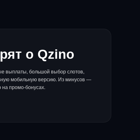
рят о Qzino
ые выплаты, большой выбор слотов,
ьную мобильную версию. Из минусов —
 на промо-бонусах.