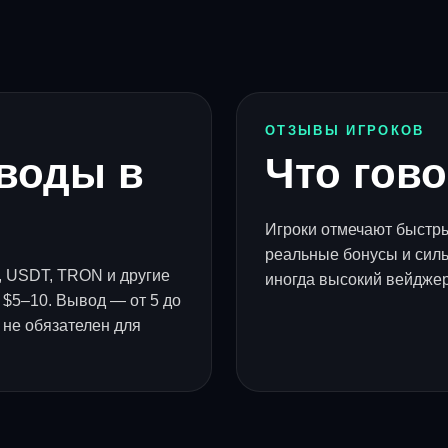
ОТЗЫВЫ ИГРОКОВ
воды в
Что гово
Игроки отмечают быстр
реальные бонусы и сил
n, USDT, TRON и другие
иногда высокий вейджер
$5–10. Вывод — от 5 до
 не обязателен для