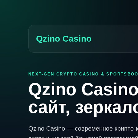
Qzino Casino
NEXT-GEN CRYPTO CASINO & SPORTSBO
Qzino Casi
сайт, зеркал
Qzino Casino — современное крипто-ка