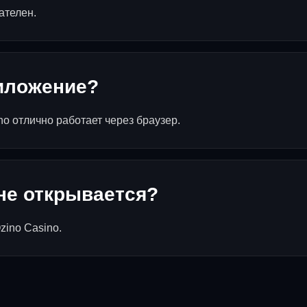
ателен.
иложение?
o отлично работает через браузер.
 не открывается?
zino Casino.