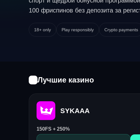
спорт и щедрой бонусной программой
100 фриспинов без депозита за регис
18+ only
Play responsibly
Crypto payments
Лучшие казино
SYKAAA
150FS + 250%