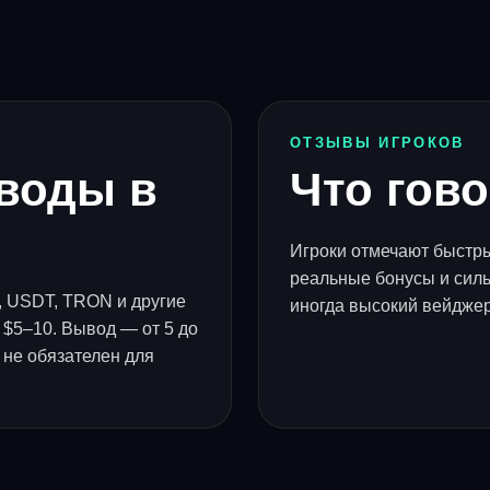
ОТЗЫВЫ ИГРОКОВ
воды в
Что гово
Игроки отмечают быстр
реальные бонусы и сил
n, USDT, TRON и другие
иногда высокий вейджер
$5–10. Вывод — от 5 до
 не обязателен для