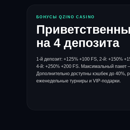
БОНУСЫ QZINO CASINO
Приветственны
на 4 депозита
1-й депозит: +125% +100 FS, 2-й: +150% +1
4-й: +250% +200 FS. Максимальный пакет 
Дополнительно доступны кэшбек до 40%, р
еженедельные турниры и VIP-подарки.