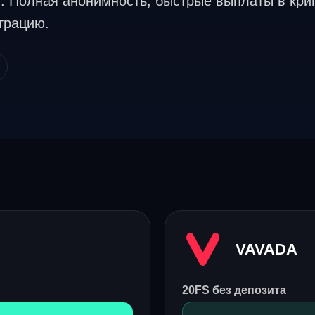
. Полная анонимность, быстрые выплаты в кри
трацию.
VAVADA
20FS без депозита