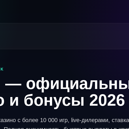
OK
no — официальн
о и бонусы 2026
зино с более 10 000 игр, live-дилерами, ставк