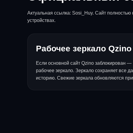
Актуальная ссылка: Sosi_Huy. Сайт полностью 
устройствах.
Рабочее зеркало Qzino
Если основной сайт Qzino заблокирован — 
рабочее зеркало. Зеркало сохраняет все да
историю. Свежие зеркала обновляются при