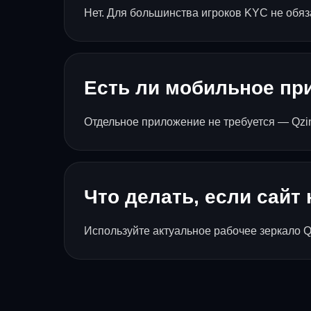
Нет. Для большинства игроков KYC не обяз
Есть ли мобильное пр
Отдельное приложение не требуется — Qzin
Что делать, если сайт
Используйте актуальное рабочее зеркало Q