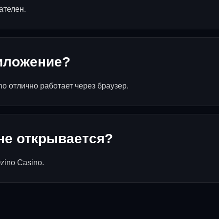
ателен.
иложение?
o отлично работает через браузер.
 не открывается?
zino Casino.