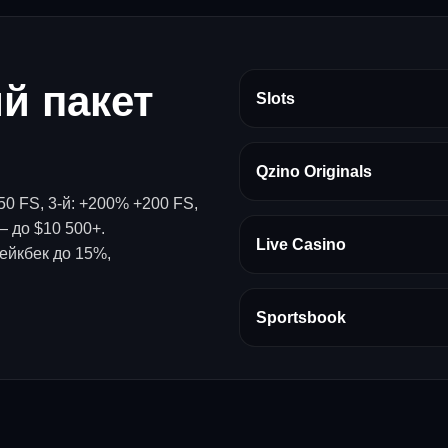
й пакет
Slots
Qzino Originals
50 FS, 3-й: +200% +200 FS,
— до $10 500+.
Live Casino
ейкбек до 15%,
Sportsbook