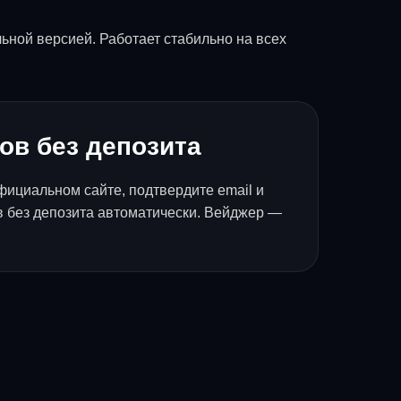
ьной версией. Работает стабильно на всех
ов без депозита
фициальном сайте, подтвердите email и
 без депозита автоматически. Вейджер —