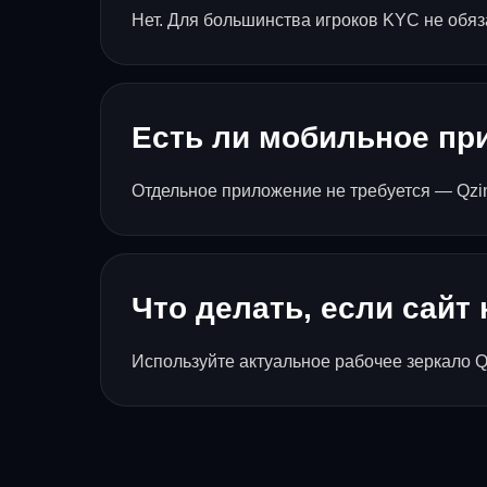
Нет. Для большинства игроков KYC не обяз
Есть ли мобильное пр
Отдельное приложение не требуется — Qzin
Что делать, если сайт
Используйте актуальное рабочее зеркало Q