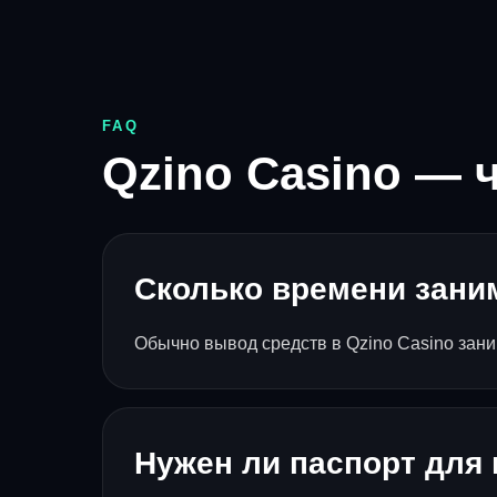
FAQ
Qzino Casino — 
Сколько времени зани
Обычно вывод средств в Qzino Casino заним
Нужен ли паспорт для