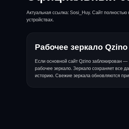
Актуальная ссылка: Sosi_Huy. Сайт полностью 
устройствах.
Рабочее зеркало Qzino
Если основной сайт Qzino заблокирован — 
рабочее зеркало. Зеркало сохраняет все да
историю. Свежие зеркала обновляются при