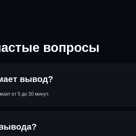
частые вопросы
мает вывод?
ает от 5 до 30 минут.
 вывода?