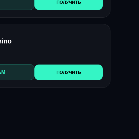
ПОЛУЧИТЬ
ino
AM
ПОЛУЧИТЬ