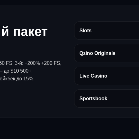
й пакет
Slots
Qzino Originals
50 FS, 3-й: +200% +200 FS,
— до $10 500+.
Live Casino
ейкбек до 15%,
Sportsbook