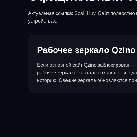
Актуальная ссылка: Sosi_Huy. Сайт полностью 
устройствах.
Рабочее зеркало Qzino
Если основной сайт Qzino заблокирован — 
рабочее зеркало. Зеркало сохраняет все да
историю. Свежие зеркала обновляются при