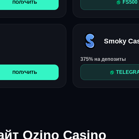
FS500
ПОЛУЧИТЬ
Smoky Cas
375% на депозиты
TELEGR
ПОЛУЧИТЬ
йт Qzino Casino