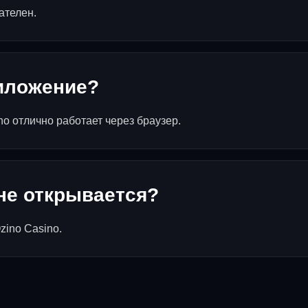
ателен.
иложение?
o отлично работает через браузер.
 не открывается?
zino Casino.