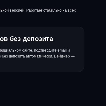
ьной версией. Работает стабильно на всех
ов без депозита
фициальном сайте, подтвердите email и
 без депозита автоматически. Вейджер —