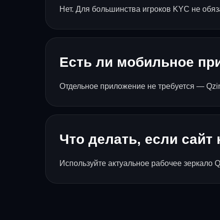
Нет. Для большинства игроков KYC не обяз
Есть ли мобильное пр
Отдельное приложение не требуется — Qzin
Что делать, если сайт
Используйте актуальное рабочее зеркало Q