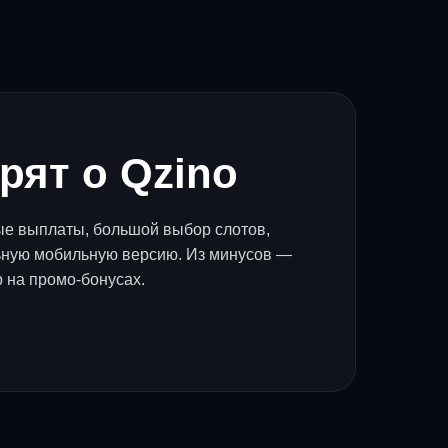
рят о Qzino
ые выплаты, большой выбор слотов,
ьную мобильную версию. Из минусов —
 на промо-бонусах.