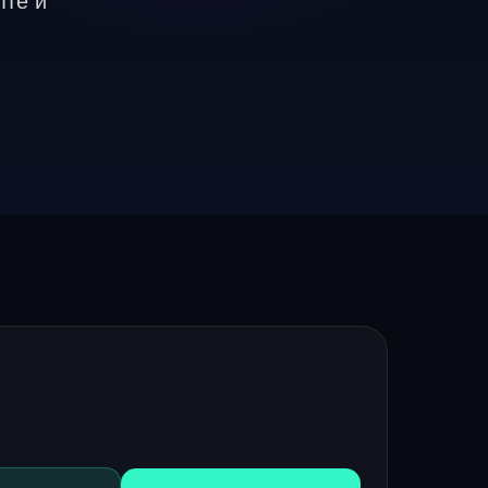
пте и