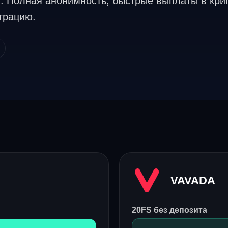
. Полная анонимность, быстрые выплаты в кри
трацию.
VAVADA
20FS без депозита