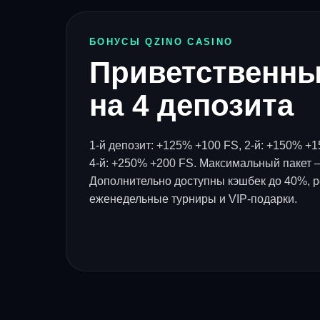
БОНУСЫ QZINO CASINO
Приветственны
на 4 депозита
1-й депозит: +125% +100 FS, 2-й: +150% +1
4-й: +250% +200 FS. Максимальный пакет 
Дополнительно доступны кэшбек до 40%, р
еженедельные турниры и VIP-подарки.