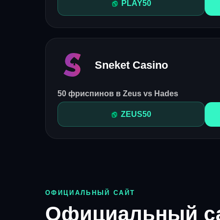
PLAY50
Sneket Casino
50 фриспинов в Zeus vs Hades
ZEUS50
ОФИЦИАЛЬНЫЙ САЙТ
Официальный са