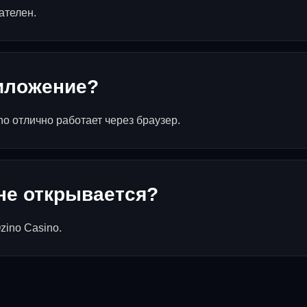
ателен.
иложение?
o отлично работает через браузер.
 не открывается?
zino Casino.