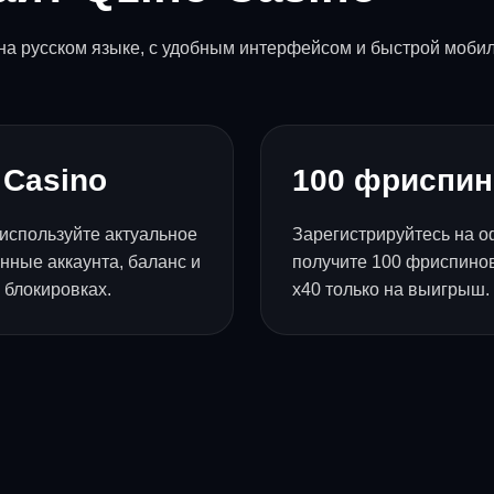
на русском языке, с удобным интерфейсом и быстрой мобил
 Casino
100 фриспин
используйте актуальное
Зарегистрируйтесь на о
нные аккаунта, баланс и
получите 100 фриспинов
 блокировках.
x40 только на выигрыш.