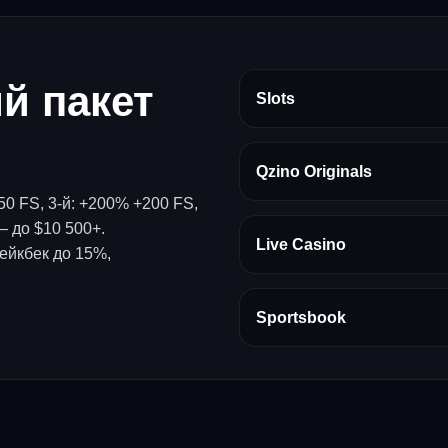
й пакет
Slots
Qzino Originals
50 FS, 3-й: +200% +200 FS,
— до $10 500+.
Live Casino
ейкбек до 15%,
Sportsbook