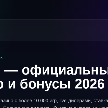
OK
no — официальн
о и бонусы 2026
зино с более 10 000 игр, live-дилерами, ставк