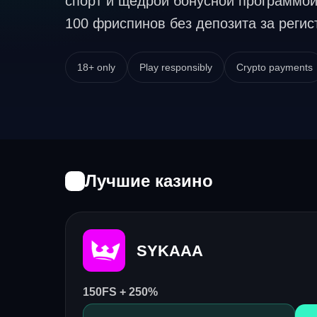
спорт и щедрой бонусной программой
100 фриспинов без депозита за регис
18+ only
Play responsibly
Crypto payments
Лучшие казино
SYKAAA
150FS + 250%