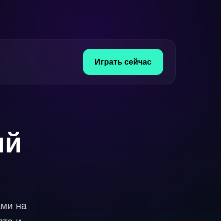
Играть сейчас
ый
ами на