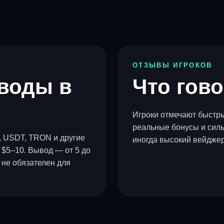
ОТЗЫВЫ ИГРОКОВ
воды в
Что гово
Игроки отмечают быстр
реальные бонусы и сил
n, USDT, TRON и другие
иногда высокий вейджер
$5–10. Вывод — от 5 до
 не обязателен для