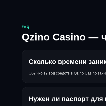
FAQ
Qzino Casino — 
Сколько времени зани
Обычно вывод средств в Qzino Casino заним
Нужен ли паспорт для