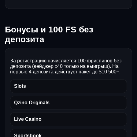
Бонусы и 100 FS без
депозита
За регистрацию начисляется 100 фриспинов без
депозита (вейджер x40 только на выигрыш). На
первые 4 депозита действует пакет до $10 500+.
Slots
Qzino Originals
Live Casino
Sportsbook