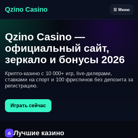
Qzino Casino
☰ Меню
Qzino Casino —
официальный сайт,
зеркало и бонусы 2026
Крипто-казино с 10 000+ игр, live-дилерами,
ставками на спорт и 100 фриспинов без депозита за
регистрацию.
Играть сейчас
Лучшие казино