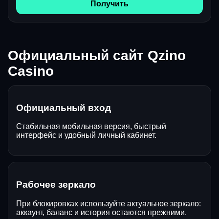
Получить
Официальный сайт Qzino
Casino
Официальный вход
Стабильная мобильная версия, быстрый
интерфейс и удобный личный кабинет.
Рабочее зеркало
При блокировках используйте актуальное зеркало:
аккаунт, баланс и история остаются прежними.