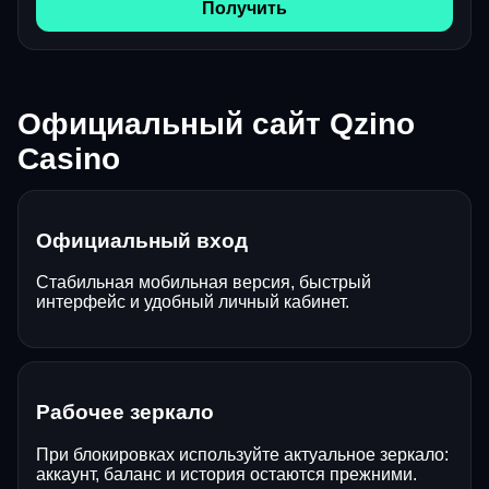
Получить
Официальный сайт Qzino
Casino
Официальный вход
Стабильная мобильная версия, быстрый
интерфейс и удобный личный кабинет.
Рабочее зеркало
При блокировках используйте актуальное зеркало:
аккаунт, баланс и история остаются прежними.