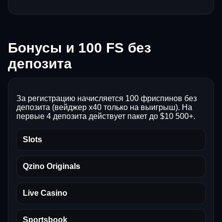
Бонусы и 100 FS без
депозита
За регистрацию начисляется 100 фриспинов без
депозита (вейджер x40 только на выигрыш). На
первые 4 депозита действует пакет до $10 500+.
Slots
Qzino Originals
Live Casino
Sportsbook