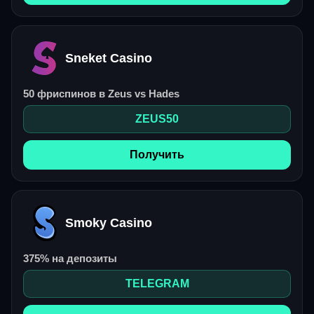
Sneket Casino
50 фриспинов в Zeus vs Hades
ZEUS50
Получить
Smoky Casino
375% на депозиты
TELEGRAM