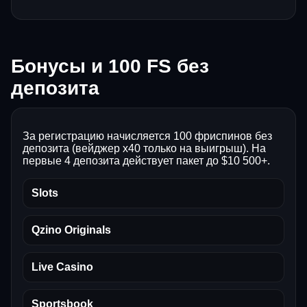
Бонусы и 100 FS без
депозита
За регистрацию начисляется 100 фриспинов без
депозита (вейджер x40 только на выигрыш). На
первые 4 депозита действует пакет до $10 500+.
Slots
Qzino Originals
Live Casino
Sportsbook