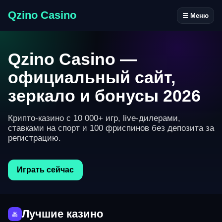
Qzino Casino
☰ Меню
Qzino Casino —
официальный сайт,
зеркало и бонусы 2026
Крипто-казино с 10 000+ игр, live-дилерами,
ставками на спорт и 100 фриспинов без депозита за
регистрацию.
Играть сейчас
Лучшие казино