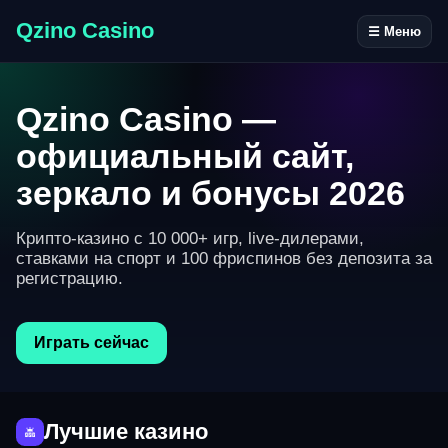
Qzino Casino
☰ Меню
Qzino Casino —
официальный сайт,
зеркало и бонусы 2026
Крипто-казино с 10 000+ игр, live-дилерами,
ставками на спорт и 100 фриспинов без депозита за
регистрацию.
Играть сейчас
Лучшие казино