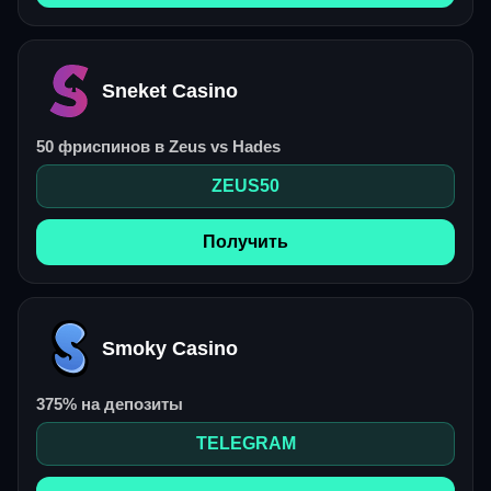
Sneket Casino
50 фриспинов в Zeus vs Hades
ZEUS50
Получить
Smoky Casino
375% на депозиты
TELEGRAM