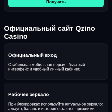
Получить
Официальный сайт Qzino
Casino
Официальный вход
Стабильная мобильная версия, быстрый
интерфейс и удобный личный кабинет.
Рабочее зеркало
При блокировках используйте актуальное зеркало:
аккаунт, баланс и история остаются прежними.