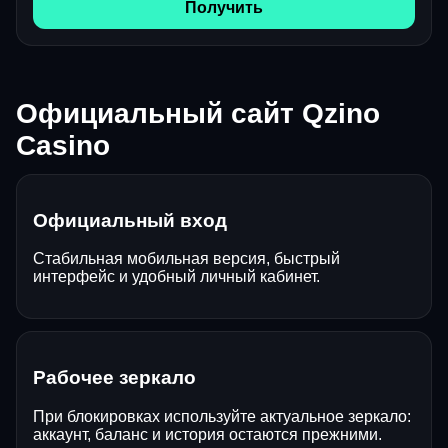
Получить
Официальный сайт Qzino
Casino
Официальный вход
Стабильная мобильная версия, быстрый
интерфейс и удобный личный кабинет.
Рабочее зеркало
При блокировках используйте актуальное зеркало:
аккаунт, баланс и история остаются прежними.