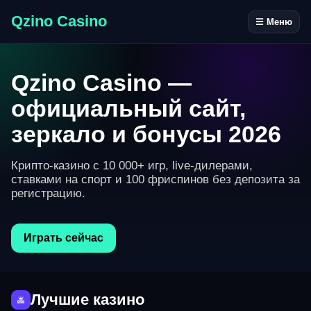
Qzino Casino
☰ Меню
Qzino Casino —
официальный сайт,
зеркало и бонусы 2026
Крипто-казино с 10 000+ игр, live-дилерами,
ставками на спорт и 100 фриспинов без депозита за
регистрацию.
Играть сейчас
Лучшие казино