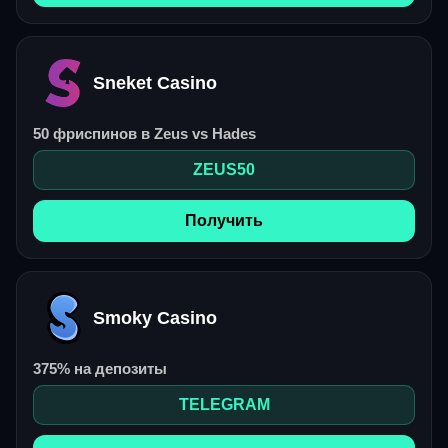
Sneket Casino
50 фриспинов в Zeus vs Hades
ZEUS50
Получить
Smoky Casino
375% на депозиты
TELEGRAM