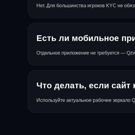
Нет. Для большинства игроков KYC не обяз
Есть ли мобильное пр
Отдельное приложение не требуется — Qzin
Что делать, если сайт
Используйте актуальное рабочее зеркало Q