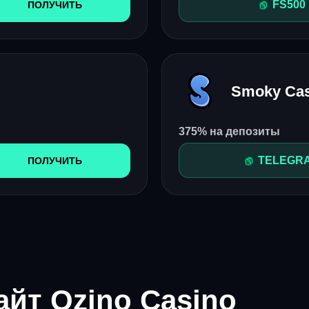
FS500
ПОЛУЧИТЬ
Smoky Cas
375% на депозиты
TELEGR
ПОЛУЧИТЬ
йт Qzino Casino