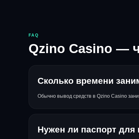
FAQ
Qzino Casino — 
Сколько времени зани
Обычно вывод средств в Qzino Casino заним
Нужен ли паспорт для