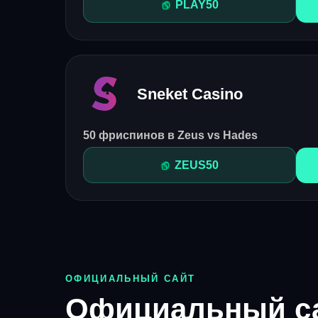
PLAY50
Sneket Casino
50 фриспинов в Zeus vs Hades
ZEUS50
ОФИЦИАЛЬНЫЙ САЙТ
Официальный са