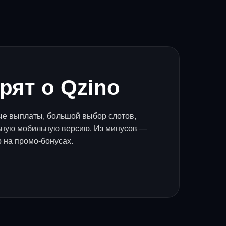
рят о Qzino
ые выплаты, большой выбор слотов,
ьную мобильную версию. Из минусов —
 на промо-бонусах.