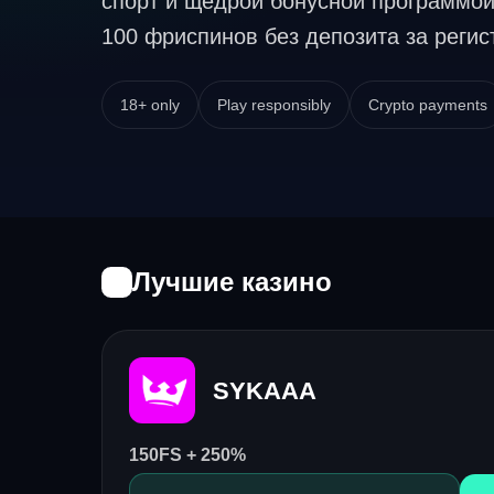
спорт и щедрой бонусной программой
100 фриспинов без депозита за регис
18+ only
Play responsibly
Crypto payments
Лучшие казино
SYKAAA
150FS + 250%