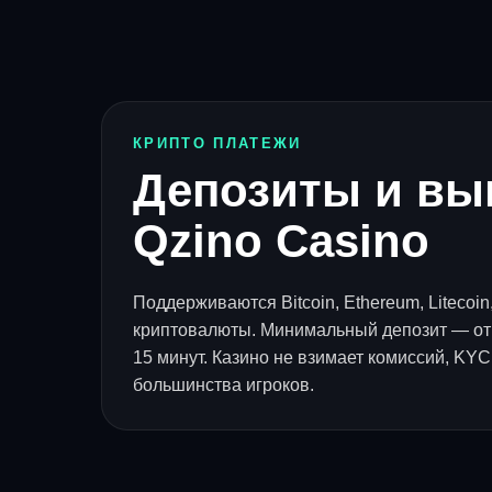
КРИПТО ПЛАТЕЖИ
Депозиты и вы
Qzino Casino
Поддерживаются Bitcoin, Ethereum, Litecoi
криптовалюты. Минимальный депозит — от 
15 минут. Казино не взимает комиссий, KYC
большинства игроков.