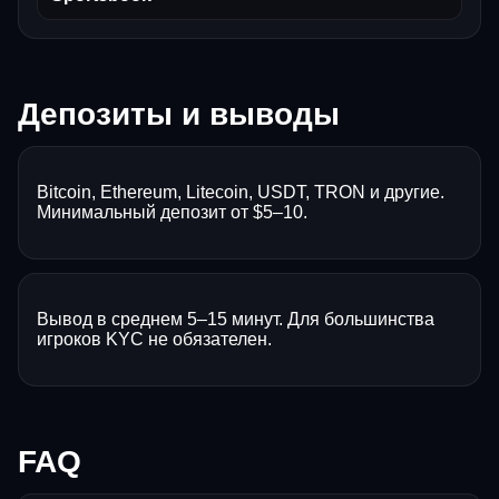
Депозиты и выводы
Bitcoin, Ethereum, Litecoin, USDT, TRON и другие.
Минимальный депозит от $5–10.
Вывод в среднем 5–15 минут. Для большинства
игроков KYC не обязателен.
FAQ