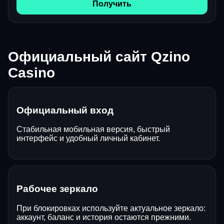
Получить
Официальный сайт Qzino
Casino
Официальный вход
Стабильная мобильная версия, быстрый
интерфейс и удобный личный кабинет.
Рабочее зеркало
При блокировках используйте актуальное зеркало:
аккаунт, баланс и история остаются прежними.