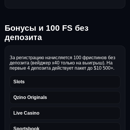
Бонусы и 100 FS без
депозита
За регистрацию начисляется 100 фриспинов без
депозита (вейджер x40 только на выигрыш). На
первые 4 депозита действует пакет до $10 500+.
Slots
Qzino Originals
Live Casino
Sportsbook