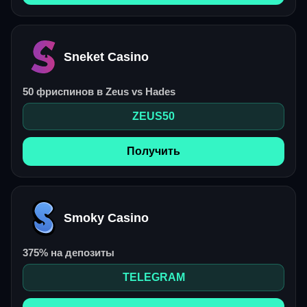
Sneket Casino
50 фриспинов в Zeus vs Hades
ZEUS50
Получить
Smoky Casino
375% на депозиты
TELEGRAM