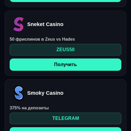
Sneket Casino
50 фриспинов в Zeus vs Hades
ZEUS50
Получить
Smoky Casino
375% на депозиты
TELEGRAM