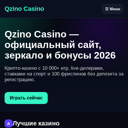
Qzino Casino
☰ Меню
Qzino Casino —
официальный сайт,
зеркало и бонусы 2026
Крипто-казино с 10 000+ игр, live-дилерами,
ставками на спорт и 100 фриспинов без депозита за
регистрацию.
Играть сейчас
Лучшие казино