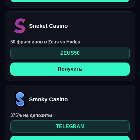
Sneket Casino
50 фриспинов в Zeus vs Hades
ZEUS50
Получить
Smoky Casino
375% на депозиты
TELEGRAM