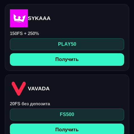
SYKAAA
150FS + 250%
PLAY50
Получить
VAVADA
20FS без депозита
FS500
Получить