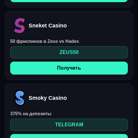
Sneket Casino
50 фриспинов в Zeus vs Hades
ZEUS50
Получить
Smoky Casino
375% на депозиты
TELEGRAM