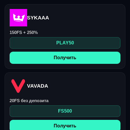
SYKAAA
150FS + 250%
PLAY50
Получить
VAVADA
20FS без депозита
FS500
Получить