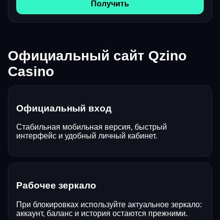
Получить
Официальный сайт Qzino
Casino
Официальный вход
Стабильная мобильная версия, быстрый
интерфейс и удобный личный кабинет.
Рабочее зеркало
При блокировках используйте актуальное зеркало:
аккаунт, баланс и история остаются прежними.