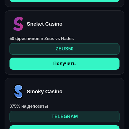
Sneket Casino
50 фриспинов в Zeus vs Hades
ZEUS50
Получить
Smoky Casino
375% на депозиты
TELEGRAM