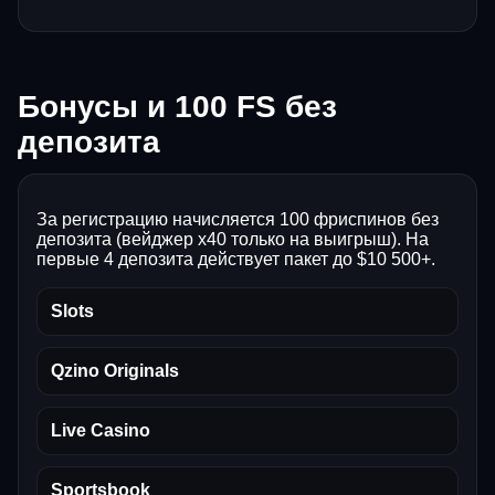
Бонусы и 100 FS без
депозита
За регистрацию начисляется 100 фриспинов без
депозита (вейджер x40 только на выигрыш). На
первые 4 депозита действует пакет до $10 500+.
Slots
Qzino Originals
Live Casino
Sportsbook