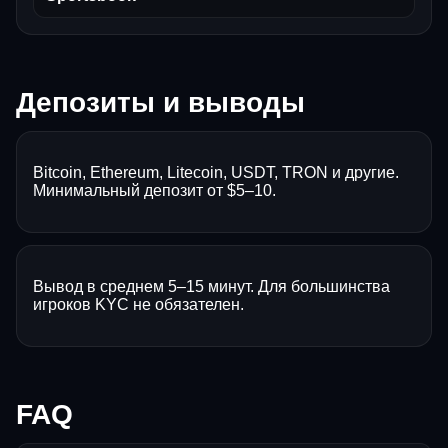
Депозиты и выводы
Bitcoin, Ethereum, Litecoin, USDT, TRON и другие.
Минимальный депозит от $5–10.
Вывод в среднем 5–15 минут. Для большинства
игроков KYC не обязателен.
FAQ