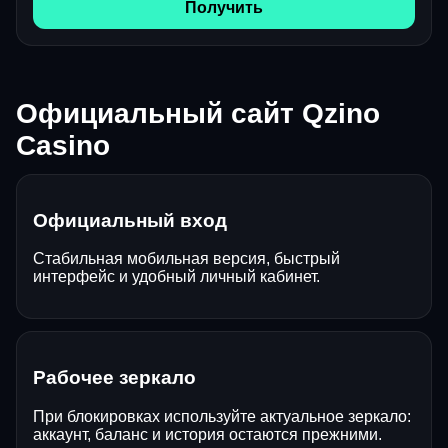
Получить
Официальный сайт Qzino
Casino
Официальный вход
Стабильная мобильная версия, быстрый
интерфейс и удобный личный кабинет.
Рабочее зеркало
При блокировках используйте актуальное зеркало:
аккаунт, баланс и история остаются прежними.