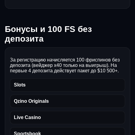
Бонусы и 100 FS без
депозита
За регистрацию начисляется 100 фриспинов без
депозита (вейджер x40 только на выигрыш). На
первые 4 депозита действует пакет до $10 500+.
Slots
Qzino Originals
Live Casino
Sportsbook