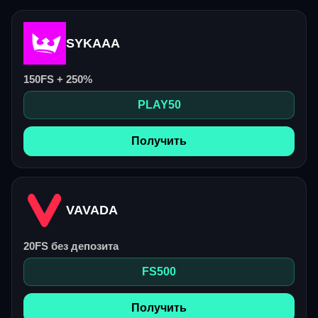
SYKAAA
150FS + 250%
PLAY50
Получить
VAVADA
20FS без депозита
FS500
Получить