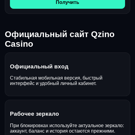
Получить
Официальный сайт Qzino
Casino
Официальный вход
Стабильная мобильная версия, быстрый
интерфейс и удобный личный кабинет.
Рабочее зеркало
При блокировках используйте актуальное зеркало:
аккаунт, баланс и история остаются прежними.