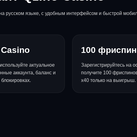
на русском языке, с удобным интерфейсом и быстрой мобил
 Casino
100 фриспин
используйте актуальное
Зарегистрируйтесь на о
нные аккаунта, баланс и
получите 100 фриспинов
 блокировках.
x40 только на выигрыш.