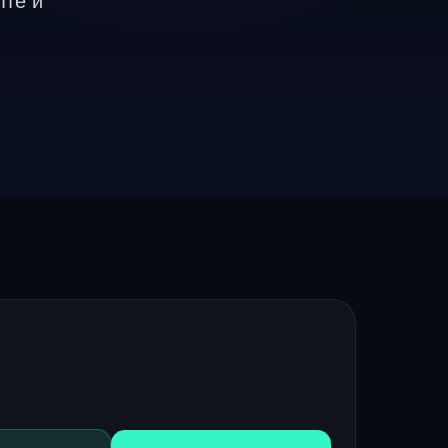
пте и