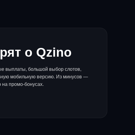
рят о Qzino
ые выплаты, большой выбор слотов,
ьную мобильную версию. Из минусов —
 на промо-бонусах.