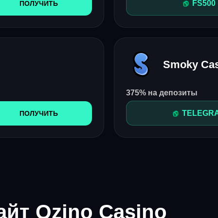
FS500
ПОЛУЧИТЬ
Smoky Cas
375% на депозиты
TELEGR
ПОЛУЧИТЬ
йт Qzino Casino