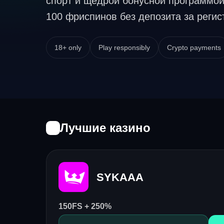
спорт и щедрой бонусной программой
100 фриспинов без депозита за регис
18+ only
Play responsibly
Crypto payments
Лучшие казино
SYKAAA
150FS + 250%