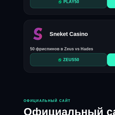
PLAY50
Sneket Casino
50 фриспинов в Zeus vs Hades
ZEUS50
ОФИЦИАЛЬНЫЙ САЙТ
Официальный са