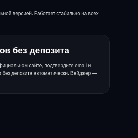
ьной версией. Работает стабильно на всех
ов без депозита
фициальном сайте, подтвердите email и
 без депозита автоматически. Вейджер —