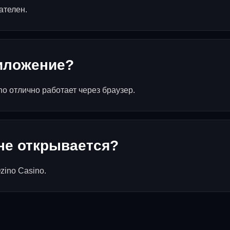
ателен.
иложение?
o отлично работает через браузер.
 не открывается?
zino Casino.