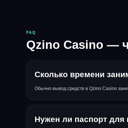
FAQ
Qzino Casino — 
Сколько времени зани
Обычно вывод средств в Qzino Casino заним
Нужен ли паспорт для