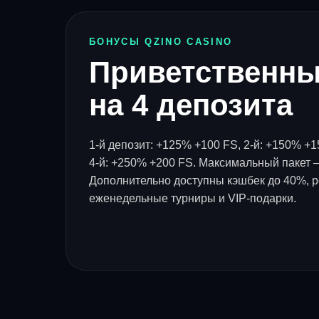
БОНУСЫ QZINO CASINO
Приветственны
на 4 депозита
1-й депозит: +125% +100 FS, 2-й: +150% +1
4-й: +250% +200 FS. Максимальный пакет 
Дополнительно доступны кэшбек до 40%, р
еженедельные турниры и VIP-подарки.