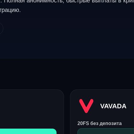
. Полная анонимность, быстрые выплаты в кри
трацию.
VAVADA
20FS без депозита