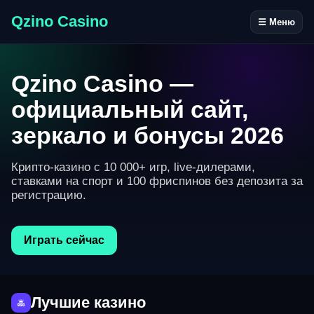
Qzino Casino
☰ Меню
Qzino Casino —
официальный сайт,
зеркало и бонусы 2026
Крипто-казино с 10 000+ игр, live-дилерами,
ставками на спорт и 100 фриспинов без депозита за
регистрацию.
Играть сейчас
Лучшие казино