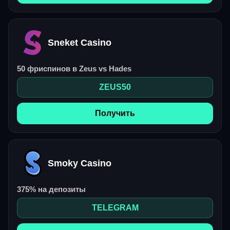
Sneket Casino
50 фриспинов в Zeus vs Hades
ZEUS50
Получить
Smoky Casino
375% на депозиты
TELEGRAM