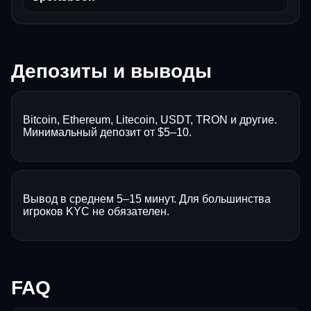
Депозиты и выводы
Bitcoin, Ethereum, Litecoin, USDT, TRON и другие.
Минимальный депозит от $5–10.
Вывод в среднем 5–15 минут. Для большинства
игроков KYC не обязателен.
FAQ