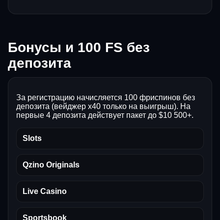
Бонусы и 100 FS без
депозита
За регистрацию начисляется 100 фриспинов без
депозита (вейджер x40 только на выигрыш). На
первые 4 депозита действует пакет до $10 500+.
Slots
Qzino Originals
Live Casino
Sportsbook